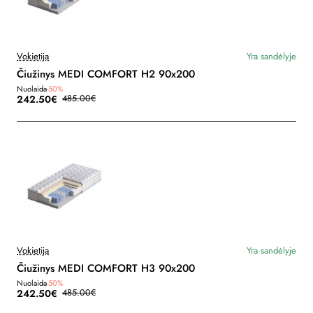
Vokietija
Yra sandėlyje
Čiužinys MEDI COMFORT H2 90x200
Nuolaida
-50%
242.50€
485.00€
Vokietija
Yra sandėlyje
Čiužinys MEDI COMFORT H3 90x200
Nuolaida
-50%
242.50€
485.00€