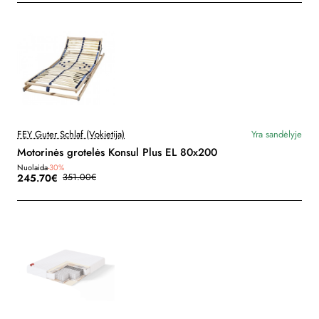
FEY Guter Schlaf (Vokietija)
Yra sandėlyje
Motorinės grotelės Konsul Plus EL 80x200
Nuolaida
-30%
245.70€
351.00€