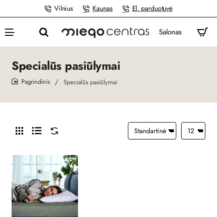
Vilnius
Kaunas
El. parduotuvė
Salonas
Specialūs pasiūlymai
Specialūs pasiūlymai
home