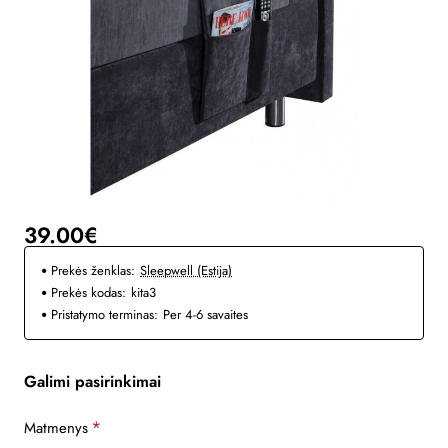
Nauja
39.00€
Prekės ženklas:
Sleepwell (Estija)
Prekės kodas:
kita3
Pristatymo terminas:
Per 4-6 savaites
Galimi pasirinkimai
Matmenys