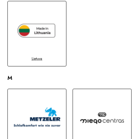
Lietuva
M