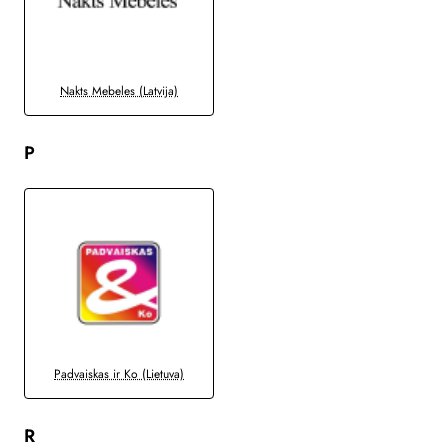
Nakts Mebeles (Latvija)
P
Padvaiskas ir Ko (Lietuva)
R