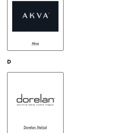
Akva
D
Dorelan (Italija)