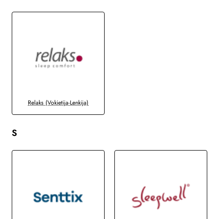
Relaks (Vokietija-Lenkija)
S