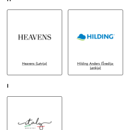
Heavens (Latvija)
Hilding Anders (Švedija-
Lenkija)
I