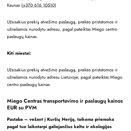
Kaunas (
+370 616 10510
)
Užsisakius prekių atvežimo paslaugą, prekės pristatomos ir
užnešamos nurodytu adresu, pagal pateiktas Miego centro
paslaugų kainas.
Kiti miestai:
Užsisakius prekių atvežimo paslaugą, prekės pristatomos ir
užnešamos nurodytu adresu Lietuvoje, pagal pateiktas Miego
centro paslaugų kainas.
Miego Centras transportavimo ir paslaugų kainos
EUR su PVM
Pastaba – vežant į Kuršių Neriją, taikoma priemoka
pagal tuo laikotarpi galiojančius kelto ir ekologijos