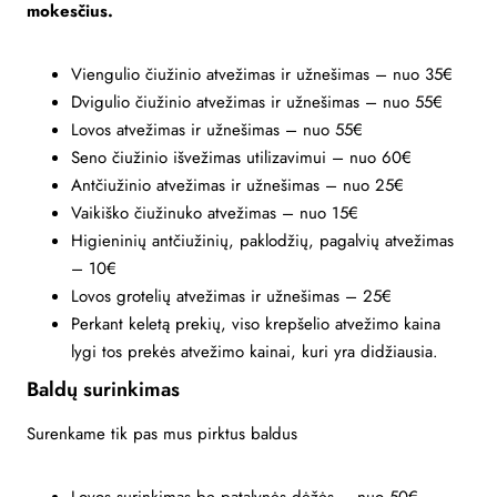
mokesčius.
Viengulio čiužinio atvežimas ir užnešimas – nuo 35€
Dvigulio čiužinio atvežimas ir užnešimas – nuo 55€
Lovos atvežimas ir užnešimas – nuo 55€
Seno čiužinio išvežimas utilizavimui – nuo 60€
Antčiužinio atvežimas ir užnešimas – nuo 25€
Vaikiško čiužinuko atvežimas – nuo 15€
Higieninių antčiužinių, paklodžių, pagalvių atvežimas
– 10€
Lovos grotelių atvežimas ir užnešimas – 25€
Perkant keletą prekių, viso krepšelio atvežimo kaina
lygi tos prekės atvežimo kainai, kuri yra didžiausia.
Baldų surinkimas
Surenkame tik pas mus pirktus baldus