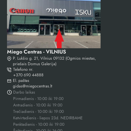
Miego Centras - VILNIUS
P. Lukšio g. 21, Vilnius 09132 (Ogmios miestas,
priešais Domus Galerija)
Telefono nr.
+370 690 44888
gidas@miegocentras.lt
Darbo laikas
Pirmadienis - 10:00 iki 19:00
Antradienis - 10:00 iki 19:00
Trečiadienis - 10:00 iki 19:00
Ketvirtadienis - liepos 23d. NEDIRBAME
Penktadienis - 10:00 iki 19:00
Šeštadienis - 10:00 iki 16:00