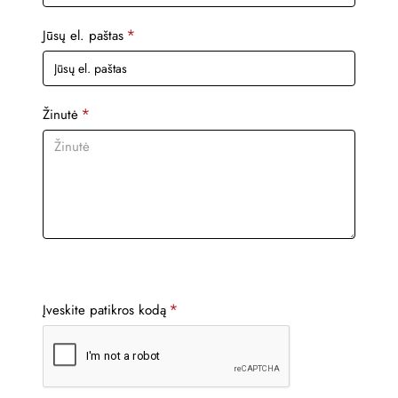
Jūsų el. paštas
Žinutė
Įveskite patikros kodą