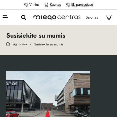
Vilnius
Kaunas
El. parduotuvė
Salonas
Susisiekite su mumis
Susisiekite su mumis
home