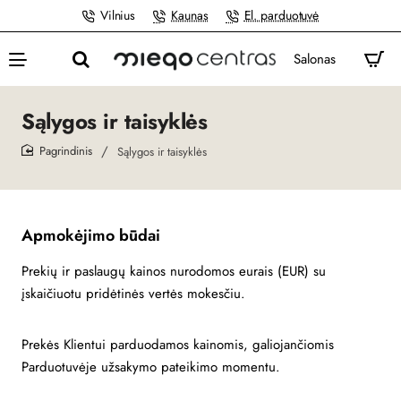
Vilnius
Kaunas
El. parduotuvė
Salonas
Sąlygos ir taisyklės
Sąlygos ir taisyklės
home
Apmokėjimo būdai
Prekių ir paslaugų kainos nurodomos eurais (EUR) su
įskaičiuotu pridėtinės vertės mokesčiu.
Prekės Klientui parduodamos kainomis, galiojančiomis
Parduotuvėje užsakymo pateikimo momentu.