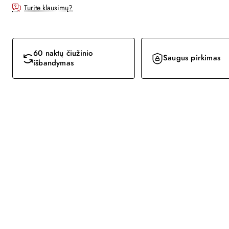
Turite klausimų?
60 naktų čiužinio
Saugus pirkimas
išbandymas