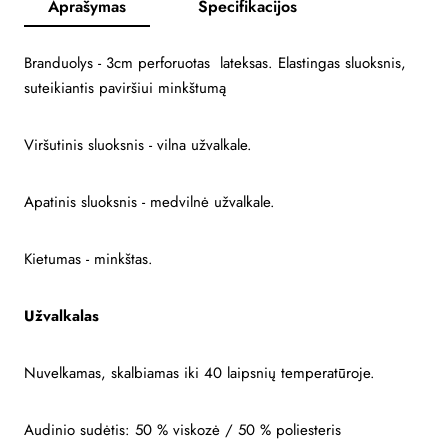
Aprašymas
Specifikacijos
Branduolys - 3cm perforuotas lateksas. Elastingas sluoksnis,
suteikiantis paviršiui minkštumą
Viršutinis sluoksnis - vilna užvalkale.
Apatinis sluoksnis - medvilnė užvalkale.
Kietumas - minkštas.
Užvalkalas
Nuvelkamas, skalbiamas iki 40 laipsnių temperatūroje.
Audinio sudėtis: 50 % viskozė / 50 % poliesteris