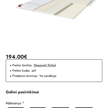
194.00€
Prekės ženklas:
Sleepwell (Estija)
Prekės kodas:
as9
Pristatymo terminas:
Yra sandėlyje
Galimi pasirinkimai
Matmenys