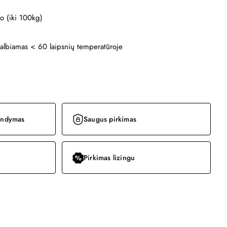
o (iki 100kg)
albiamas < 60 laipsnių temperatūroje
bandymas
Saugus pirkimas
Pirkimas lizingu