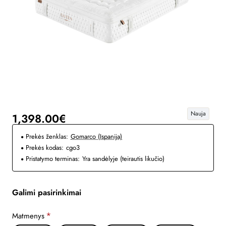
Nauja
1,398.00€
Prekės ženklas:
Gomarco (Ispanija)
Prekės kodas:
cgo3
Pristatymo terminas:
Yra sandėlyje (teirautis likučio)
Galimi pasirinkimai
Matmenys