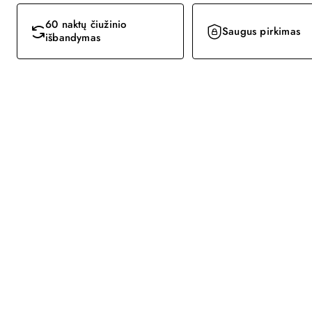
60 naktų čiužinio
Saugus pirkimas
išbandymas