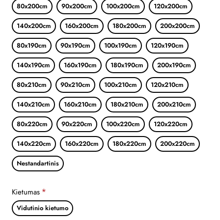
80x200cm
90x200cm
100x200cm
120x200cm
140x200cm
160x200cm
180x200cm
200x200cm
80x190cm
90x190cm
100x190cm
120x190cm
140x190cm
160x190cm
180x190cm
200x190cm
80x210cm
90x210cm
100x210cm
120x210cm
140x210cm
160x210cm
180x210cm
200x210cm
80x220cm
90x220cm
100x220cm
120x220cm
140x220cm
160x220cm
180x220cm
200x220cm
Nestandartinis
Kietumas
Vidutinio kietumo