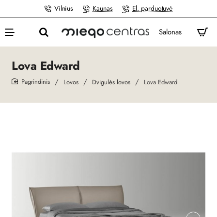
Vilnius
Kaunas
El. parduotuvė
Salonas
Lova Edward
Lovos
Dvigulės lovos
Lova Edward
home