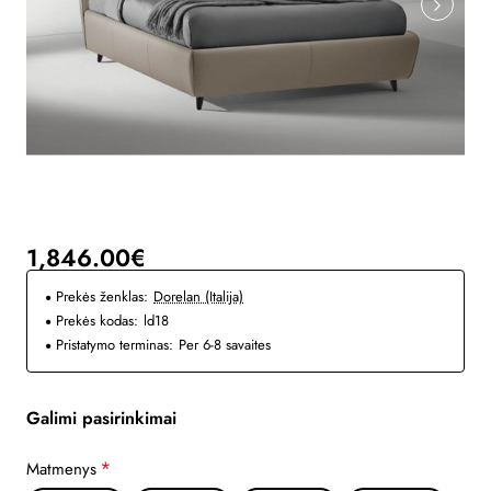
1,846.00€
Prekės ženklas:
Dorelan (Italija)
Prekės kodas:
ld18
Pristatymo terminas:
Per 6-8 savaites
Galimi pasirinkimai
Matmenys