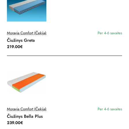
Moravia Comfort (Čekija)
Per 4-6 savaites
Čiužinys Greta
219.00€
Moravia Comfort (Čekija)
Per 4-6 savaites
Čiužinys Bella Plus
239.00€