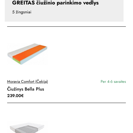
GREITAS čiužinio parinkimo vedlys
5 žingsniai
Moravia Comfort (Čekija)
Per 4-6 savaites
Čiužinys Bella Plus
239.00€