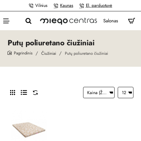
Vilnius
Kaunas
El. parduotuvė
Salonas
Putų poliuretano čiužiniai
Čiužiniai
Putų poliuretano čiužiniai
home