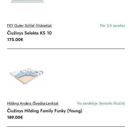
FEY Guter Schlaf (Vokietija)
Per 3-5 savaites
Čiužinys Selekta KS 10
175.00€
Hilding Anders (Švedija-Lenkija)
Yra sandėlyje (teirautis likučio)
Čiužinys Hilding Family Funky (Young)
189.00€