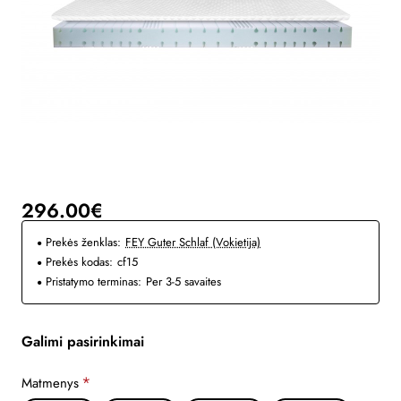
296.00€
Prekės ženklas:
FEY Guter Schlaf (Vokietija)
Prekės kodas:
cf15
Pristatymo terminas:
Per 3-5 savaites
Galimi pasirinkimai
Matmenys