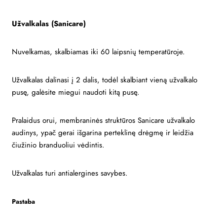
Užvalkalas (Sanicare)
Nuvelkamas, skalbiamas iki 60 laipsnių temperatūroje.
Užvalkalas dalinasi į 2 dalis, todėl skalbiant vieną užvalkalo
pusę, galėsite miegui naudoti kitą pusę.
Pralaidus orui, membraninės struktūros Sanicare užvalkalo
audinys, ypač gerai išgarina perteklinę drėgmę ir leidžia
čiužinio branduoliui vėdintis.
Užvalkalas turi antialergines savybes.
Pastaba