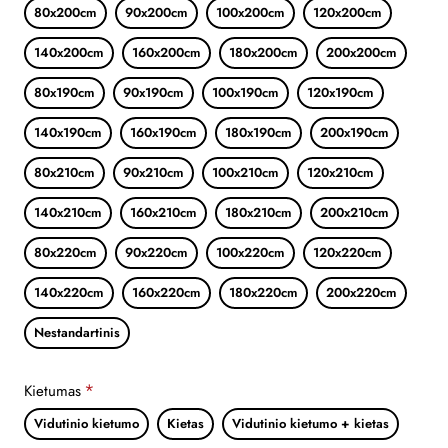
80x200cm
90x200cm
100x200cm
120x200cm
140x200cm
160x200cm
180x200cm
200x200cm
80x190cm
90x190cm
100x190cm
120x190cm
140x190cm
160x190cm
180x190cm
200x190cm
80x210cm
90x210cm
100x210cm
120x210cm
140x210cm
160x210cm
180x210cm
200x210cm
80x220cm
90x220cm
100x220cm
120x220cm
140x220cm
160x220cm
180x220cm
200x220cm
Nestandartinis
Kietumas
Vidutinio kietumo
Kietas
Vidutinio kietumo + kietas