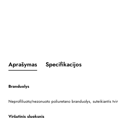
Aprašymas
Specifikacijos
Branduolys
Neprofiliuoto/nezonuoto poliuretano branduolys, suteikiantis tvir
Viršutinis sluoksnis