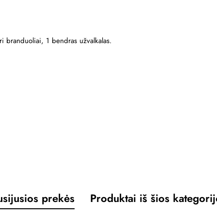
iri branduoliai, 1 bendras užvalkalas.
usijusios prekės
Produktai iš šios kategori