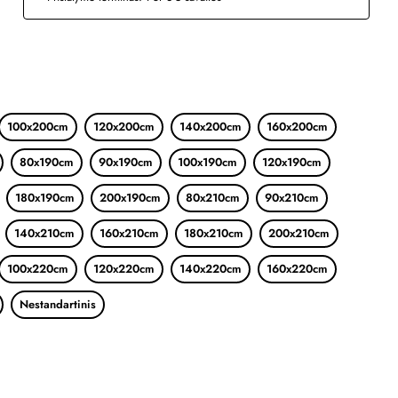
100x200cm
120x200cm
140x200cm
160x200cm
80x190cm
90x190cm
100x190cm
120x190cm
180x190cm
200x190cm
80x210cm
90x210cm
140x210cm
160x210cm
180x210cm
200x210cm
100x220cm
120x220cm
140x220cm
160x220cm
Nestandartinis