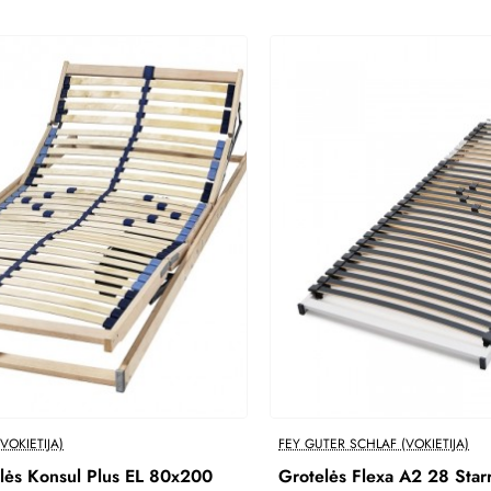
Nauja
VOKIETIJA)
FEY GUTER SCHLAF (VOKIETIJA)
elės Konsul Plus EL 80x200
Grotelės Flexa A2 28 Star