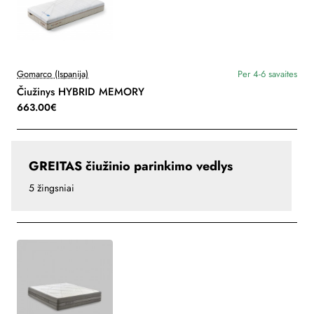
Gomarco (Ispanija)
Per 4-6 savaites
Čiužinys HYBRID MEMORY
663.00€
GREITAS čiužinio parinkimo vedlys
5 žingsniai