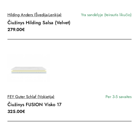
Hilding Anders (Švedija-Lenkija)
Yra sandėlyje (teirautis likučio)
Čiužinys Hilding Salsa (Velvet)
279.00€
FEY Guter Schlaf (Vokietija)
Per 3-5 savaites
Čiužinys FUSION Visko 17
325.00€