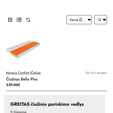
Moravia Comfort (Čekija)
Per 4-6 savaites
Čiužinys Bella Plus
239.00€
GREITAS čiužinio parinkimo vedlys
5 žingsniai