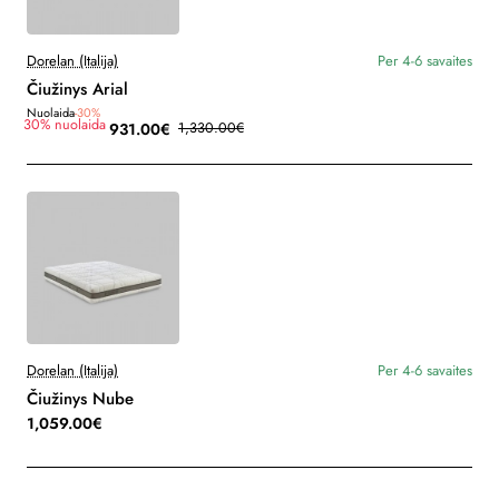
Dorelan (Italija)
Per 4-6 savaites
Čiužinys Arial
Nuolaida
-30%
30% nuolaida
931.00€
1,330.00€
Dorelan (Italija)
Per 4-6 savaites
Čiužinys Nube
1,059.00€