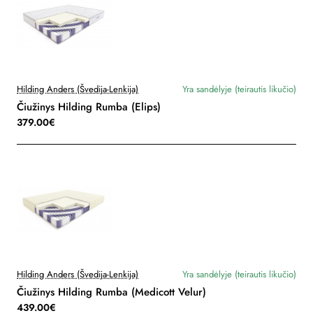
Hilding Anders (Švedija-Lenkija)
Yra sandėlyje (teirautis likučio)
Čiužinys Hilding Rumba (Elips)
379.00€
Hilding Anders (Švedija-Lenkija)
Yra sandėlyje (teirautis likučio)
Čiužinys Hilding Rumba (Medicott Velur)
439.00€