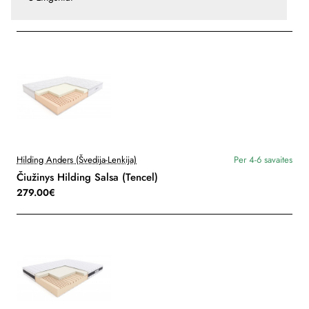
Hilding Anders (Švedija-Lenkija)
Per 4-6 savaites
Čiužinys Hilding Salsa (Tencel)
279.00€