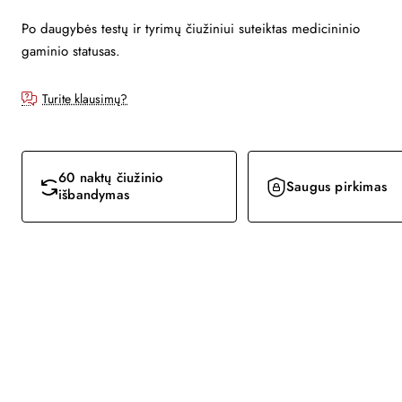
Po daugybės testų ir tyrimų čiužiniui suteiktas medicininio
gaminio statusas.
Turite klausimų?
60 naktų čiužinio
Saugus pirkimas
išbandymas