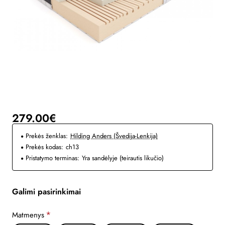
279.00€
Prekės ženklas:
Hilding Anders (Švedija-Lenkija)
Prekės kodas:
ch13
Pristatymo terminas:
Yra sandėlyje (teirautis likučio)
Galimi pasirinkimai
Matmenys