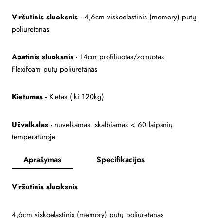
Viršutinis sluoksnis
- 4,6cm viskoelastinis (memory) putų
poliuretanas
Apatinis sluoksnis
- 14cm profiliuotas/zonuotas
Flexifoam putų poliuretanas
Kietumas
- Kietas (iki 120kg)
Užvalkalas
- nuvelkamas, skalbiamas < 60 laipsnių
temperatūroje
Aprašymas
Specifikacijos
Viršutinis sluoksnis
4,6cm viskoelastinis (memory) putų poliuretanas