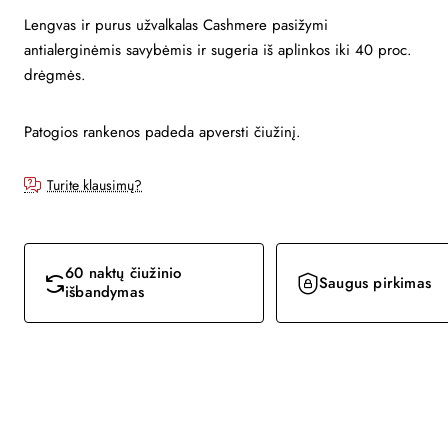
Lengvas ir purus užvalkalas Cashmere pasižymi
antialerginėmis savybėmis ir sugeria iš aplinkos iki 40 proc.
drėgmės.
Patogios rankenos padeda apversti čiužinį.
Turite klausimų?
60 naktų čiužinio
Saugus pirkimas
išbandymas