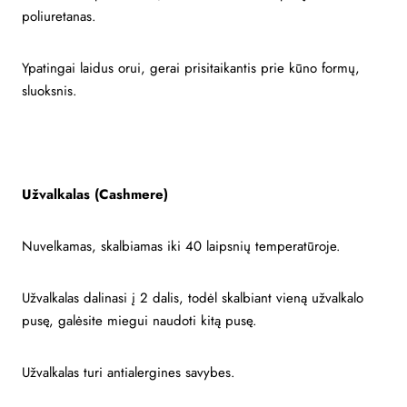
poliuretanas.
Ypatingai laidus orui, gerai prisitaikantis prie kūno formų,
sluoksnis.
Užvalkalas (Cashmere)
Nuvelkamas, skalbiamas iki 40 laipsnių temperatūroje.
Užvalkalas dalinasi į 2 dalis, todėl skalbiant vieną užvalkalo
pusę, galėsite miegui naudoti kitą pusę.
Užvalkalas turi antialergines savybes.